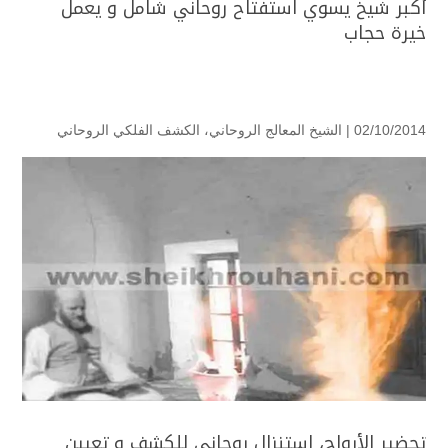
أكبر شيخ يسوي استفتاح روحاني شامل و يعمل
خيرة حجاب
02/10/2014 |
الشيخ المعالج الروحاني
،
الكشف الفلكي الروحاني
تحضير الأرواح، استنزال روحاني للكشف و تعيين