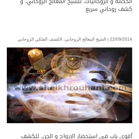
الحكمة و الروحانيات، للشيخ المعالج الروحاني، و
كشف روحاني سريع
22/09/2014 |
الشيخ المعالج الروحاني
،
الكشف الفلكي الروحاني
أقوى باب في استحضار الارواح و الجن، للكشف