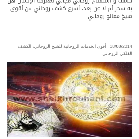
كشف و استفتاح روحاني مجاني لمعرفة الإنسان هل
به سحر أم لا عن بعد، أسرع كشف روحاني من أقوى
شيخ معالج روحاني
18/08/2014 |
أقوى الخدمات الروحانية للشيخ الروحاني
،
الكشف
الفلكي الروحاني