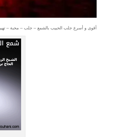
أقوى و أسرع جلب الحبيب بالشمع – جلب – محبة – تهيي