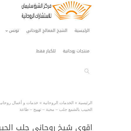
الرئيسية
الشيخ المعالج الروحاني
تونس
منتجات روحانية
للكبار فقط
الرئيسية
»
الخدمات الروحانية
»
خدمات و أعمال روحانية
الحبيب بالشمع جلب – محبة – تهييج – طاعة
اقوى شيخ روحاني جلب الحبي