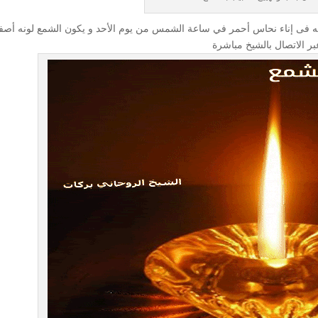
 فى إناء نحاس أحمر في ساعة الشمس من يوم الأحد و يكون الشمع لونه أصف
بر الاتصال بالشيخ مباشرة