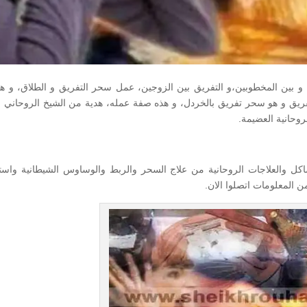
 بين المخطوبين،و التفريق بين الزوجين، عمل سحر التفريق و الطلاق، و ه
لتفريق و هو سحر تفريق بالخردل، و هذه صفة عمله، هدية من الشيخ الروحاني ال
روحانية العضيمة.
شاكل والعلاجات الروحانية من علاج السحر والربط والوساوس الشيطانية واست
 المعلومات اتصلوا الان.