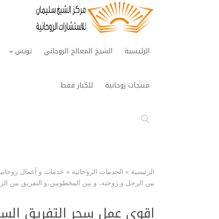
الرئيسية
الشيخ المعالج الروحاني
تونس
منتجات روحانية
للكبار فقط
الرئيسية
»
الخدمات الروحانية
»
خدمات و أعمال روحانية
بين الرجل و زوجته، و بين المخطوبين،و التفريق بين ال
اقوى عمل سحر التفريق السفل