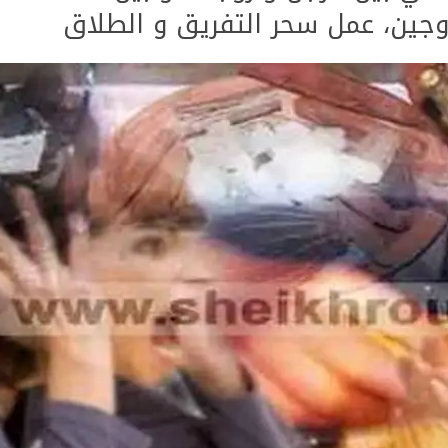
زوجين، عمل سحر التفريق و الطلاق