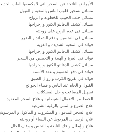
الأمراض الناتجة عن السحر التي لا يكسفها الطب الحديث
مسائل تسخير قلوب الناس بالمحبة و القبول
مسائل جلب الحبيب للخطوبة و الزواج
مسائل كشف الدفائنو الكنوز و إخراجها
مسائل في عدم الزوج على زوجته
مسائل في التحصين و دفع الشدائد و الضرر
فوائد في المحبة الشديدة و القوية
مسائل كشف الدفائنو الكنوز و إخراجها
فوائد في العزة و الهيبة و التحصين من السحر
مسائل كشف الدفائنو الكنوز و إخراجها
فوائد في دفع الخصوم و عقد الألسنة
فوائد في تفريج الكرب و زوال الضيق
القبول و الجاه عند الناس و قضاء الحوائج
تسهيل المصاعب و حل المشكلات
الحفظ من الأعمال الشيطانية و علاج السحر المعقود
علاج الصرع و المس بالرقية الشرعية
علاج السحر المدفون و المشروب و المأكول و المرشوش
علاج الربط أي المربوط عن النساء أو زوجته
علاج و إبطال و فك التابعة و النحس و وقف الحال