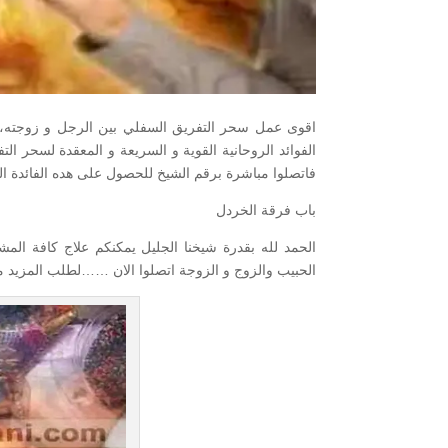
اقوى عمل سحر التفريق السفلي بين الرجل و زوجته، و
الفوائد الروحانية القوية و السريعة و المعقدة لسحر ا
فاتصلوا مباشرة برقم الشيخ للحصول على هده الفائدة ال
باب فرقة الخردل
الحمد لله بقدرة شيخنا الجليل يمكنكم علاج كافة الم
الحبيب والزوج و الزوجة اتصلوا الان ……لطلب المزيد من