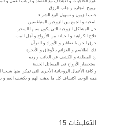
بلوغ الحاجيات و الأهداف مع القضاة و أرباب العمل و ال
ترويج التجارة و جلب الرزق
جلب الزبون و تسهيل البيع الشراء
المحبة و الجمع بين الزوجين المتباغضين
حل المشاكل الزوجية التي يكون سببها السحر
علاج الكراهية و الخيانة بين الأزواج و أهل البيت
حرق الجن بالعقاقير و الأوراد و القرآن
فك الطلاسم و العزائم بالأوفاق و الأبخرة
رد المطلقة و الكشف عن الغائب و رده
استحضار الأرواح في المسائل الخفية
و كافة الأعمال الروحانية الأخرى التي تمكن منها شيخنا 
همه الوحيد اكتشاف كل ما يذهب الهم و يكشف الغم و ير
التعليقات 15