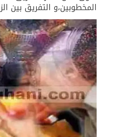
المخطوبين،و التفريق بين ال