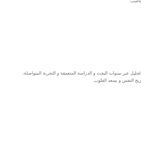
مناصب
الجليل عبر سنوات البحث و الدراسة المتعمقة و التجربة المتواصلة،
يح النفس و يسعد القلوب.