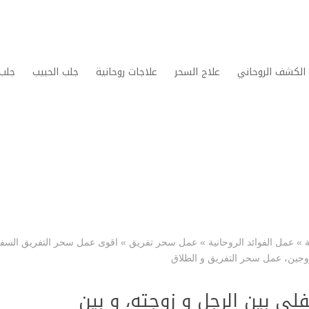
الكشف الروحاني
علاج السحر
علاجات روحانية
جلب الحبيب
جلب 
»
عمل الفوائد الروحانية
»
عمل سحر تفريق
»
اقوى عمل سحر التفريق السف
زوجين، عمل سحر التفريق و الطلاق
ي بين الرجل و زوجته، و بين