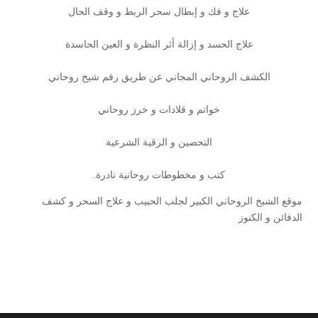
علاج و فك و إبطال سحر الربط و وقف الحال
علاج الحسد و إزالة أثر النظرة و العين الحاسدة
الكشف الروحاني المجاني عن طريق رقم شيخ روحاني
خواتم و قلادات و خرز روحاني
التحصين و الرقية الشرعية
كتب و مخطوطات روحانية نادرة.
موقع الشيخ الروحاني الكبير لجلب الحبيب و علاج السحر و كشف
الدفائن و الكنوز