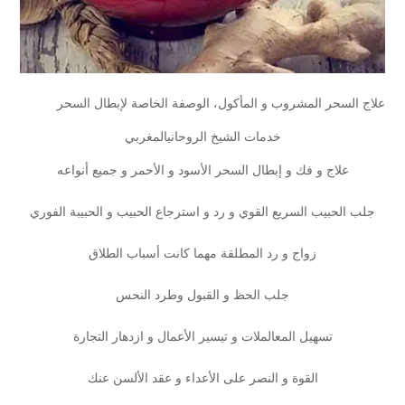
علاج السحر المشروب و المأكول، الوصفة الخاصة لإبطال السحر
خدمات الشيخ الروحانيالمغربي
علاج و فك و إبطال السحر الأسود و الأحمر و جميع أنواعه
جلب الحبيب السريع القوي و رد و استرجاع الحبيب و الحبيبة الفوري
زواج و رد المطلقة مهما كانت أسباب الطلاق
جلب الحظ و القبول وطرد النحس
تسهيل المعالملات و تيسير الأعمال و ازدهار التجارة
القوة و النصر على الأعداء و عقد الألسن عنك