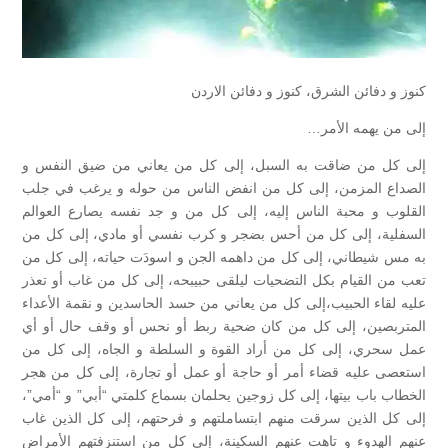
كنوز و دفائن الشرق، كنوز و دفائن الاردن
إلى من يهمه الأمر…
إلى كل من ضاقت به السبل، إلى كل من يعاني من ضيق النفس و
الصداع المزمن، إلى كل من انفض الناس من حوله و يرغب في جلب
القلوب و محبة الناس إليه، إلى كل من و جد نفسه يصارع العوالم
السفلية، إلى كل من أحس بضجر و كرب نفسي أو مادي، إلى كل من
به مس شيطاني، إلى كل من داهمه الجن و اسودَت حياته، إلى كل من
تعب من القيام بكل التضحيات ليلقى حبيبحه، إلى كل من غاب أو تعذر
عليه لقاء الحبيب،إلى كل من يعاني من حسد الحاسدين و نقمة الأعداء
المتربصين، إلى كل من كان ضحية ربط أو نحس أو وقف حال أو أي
عمل سحري، إلى كل من أراد القوة و السلطة و الجاه، إلى كل من
استعصى عليه قضاء أمر أو حاجة أو عمل أو تجارة، إلى كل من هجر
الخطاب باب بيتها، إلى كل زوجين يحلمان بسماع كلمتي “أبي” و “أمي”،
إلى كل الذين سرقت منهم ابتساملتهم و فرحتهم، إلى كل الذين غاب
عنهم الهدوء و تاهت عنهم السكينة، إلى كل من استنزفتهم الأمراض